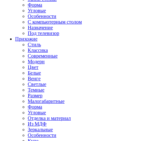
Форма
Угловые
Особенности
С компьютерным столом
Назначение
Под телевизор
Прихожие
Стиль
Классика
Современные
Модерн
Цвет
Белые
Венге
Светлые
Темные
Размер
Малогабаритные
Форма
Угловые
Отделка и материал
Из МДФ
Зеркальные
Особенности
Купе