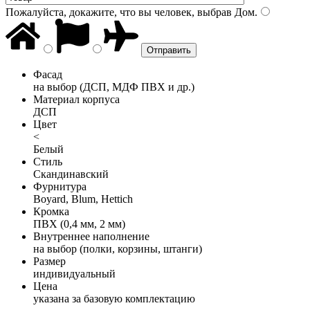
Пожалуйста, докажите, что вы человек, выбрав
Дом
.
Фасад
на выбор (ДСП, МДФ ПВХ и др.)
Материал корпуса
ДСП
Цвет
<
Белый
Стиль
Скандинавский
Фурнитура
Boyard, Blum, Hettich
Кромка
ПВХ (0,4 мм, 2 мм)
Внутреннее наполнение
на выбор (полки, корзины, штанги)
Размер
индивидуальный
Цена
указана за базовую комплектацию