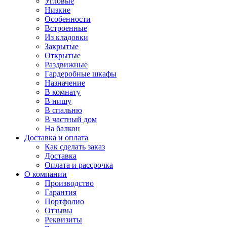
Угловые
Низкие
Особенности
Встроенные
Из кладовки
Закрытые
Открытые
Раздвижные
Гардеробные шкафы
Назначение
В комнату
В нишу
В спальню
В частный дом
На балкон
Доставка и оплата
Как сделать заказ
Доставка
Оплата и рассрочка
О компании
Производство
Гарантия
Портфолио
Отзывы
Реквизиты