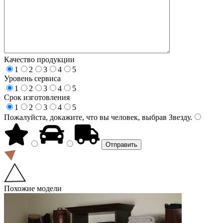
Качество продукции
1
2
3
4
5
Уровень сервиса
1
2
3
4
5
Срок изготовления
1
2
3
4
5
Пожалуйста, докажите, что вы человек, выбрав
Звезду
.
Похожие модели