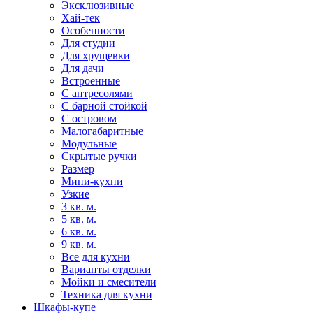
Эксклюзивные
Хай-тек
Особенности
Для студии
Для хрущевки
Для дачи
Встроенные
С антресолями
С барной стойкой
С островом
Малогабаритные
Модульные
Скрытые ручки
Размер
Мини-кухни
Узкие
3 кв. м.
5 кв. м.
6 кв. м.
9 кв. м.
Все для кухни
Варианты отделки
Мойки и смесители
Техника для кухни
Шкафы-купе