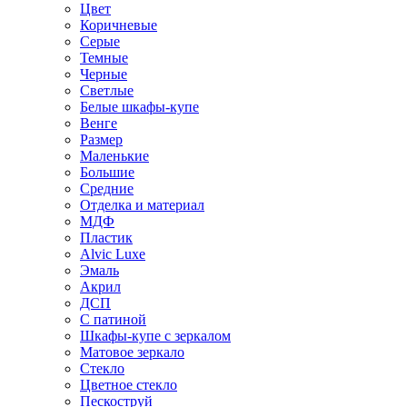
Цвет
Коричневые
Серые
Темные
Черные
Светлые
Белые шкафы-купе
Венге
Размер
Маленькие
Большие
Средние
Отделка и материал
МДФ
Пластик
Alvic Luxe
Эмаль
Акрил
ДСП
С патиной
Шкафы-купе с зеркалом
Матовое зеркало
Стекло
Цветное стекло
Пескоструй