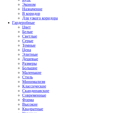
Эконом
Назначение
В коридор
Для узкого коридора
Гардеробные
Цвет
Белые
Светлые
Серые
Темные
Цена
Элитные
Дешевые
Размеры
Большие
Маленькие
Стиль
Минимализм
Классические
Скандинавские
Современные
Форма
Высокие
Квадратные