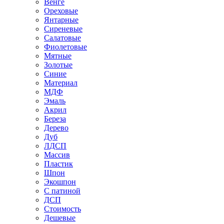
Венге
Ореховые
Янтарные
Сиреневые
Салатовые
Фиолетовые
Мятные
Золотые
Синие
Материал
МДФ
Эмаль
Акрил
Береза
Дерево
Дуб
ЛДСП
Массив
Пластик
Шпон
Экошпон
С патиной
ДСП
Стоимость
Дешевые