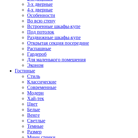
3-х дверные
4-х дверные
Особенности
Во всю стену
Встроенные шкафы-купе
Под потолок
Раздвижные шкафы-купе
Открытая секция посередине
Распашные
Гардероб
Для маленького помещения
Эконом
Гостиные
Стиль
Классические
Современные
Модерн
Хай-тек
Цвет
Белые
Венге
Светлые
Темные
Размер
Мини стенки