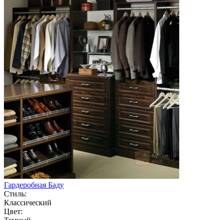
Гардеробная Баду
Стиль:
Классический
Цвет: