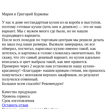
Мария и Григорий Бурковы
У нас в доме нестандартная кухня из-за короба и выступов,
поэтому готовые кухни (хоть они и дешевле) — это не наш
вариант. Мы с мужем много где были, но не нашли
подходящего варианта.
После всех походов по торговым центрам мы решили делать
на заказ под наши размеры. Вызвали замерщика, он все
обмерил, посчитал, нарисовал кухню именно такой, как
хотелось, и картинка в голове сложилась окончательно. Не
скажу, что это самый дешевый вариант, но кухня идеально
вписалась и цвет выбрала такой, как мне нравится.
Примерно через 2 недели нам установили нашу кухню-
красавицу! «Благодаря» нашим кривым стенам, им пришлось
помучиться с монтажом верхних шкафчиков, но результат
получился отменный.
Большое всем спасибо! Рекомендую!
Качество продукции
Уровень сервиса
Срок изготовления
Оставить отзыв