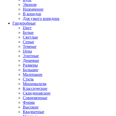
Эконом
Назначение
В коридор
Для узкого коридора
Гардеробные
Цвет
Белые
Светлые
Серые
Темные
Цена
Элитные
Дешевые
Размеры
Большие
Маленькие
Стиль
Минимализм
Классические
Скандинавские
Современные
Форма
Высокие
Квадратные