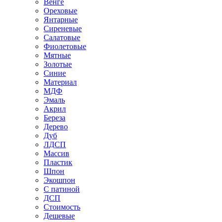
Венге
Ореховые
Янтарные
Сиреневые
Салатовые
Фиолетовые
Мятные
Золотые
Синие
Материал
МДФ
Эмаль
Акрил
Береза
Дерево
Дуб
ЛДСП
Массив
Пластик
Шпон
Экошпон
С патиной
ДСП
Стоимость
Дешевые