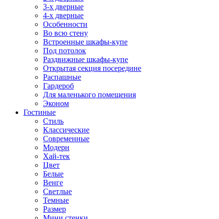
3-х дверные
4-х дверные
Особенности
Во всю стену
Встроенные шкафы-купе
Под потолок
Раздвижные шкафы-купе
Открытая секция посередине
Распашные
Гардероб
Для маленького помещения
Эконом
Гостиные
Стиль
Классические
Современные
Модерн
Хай-тек
Цвет
Белые
Венге
Светлые
Темные
Размер
Мини стенки