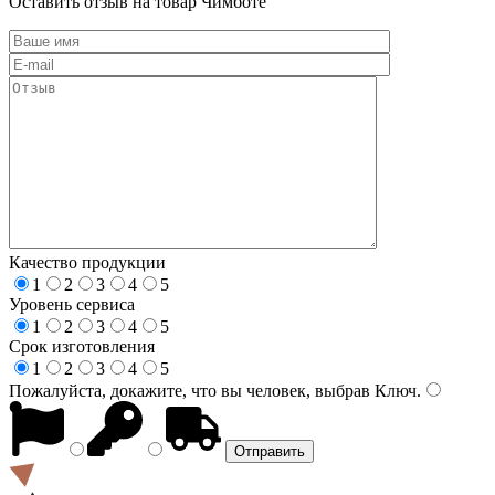
Оставить отзыв на товар Чимботе
Качество продукции
1
2
3
4
5
Уровень сервиса
1
2
3
4
5
Срок изготовления
1
2
3
4
5
Пожалуйста, докажите, что вы человек, выбрав
Ключ
.