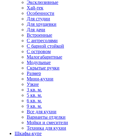
Эксклюзивные
Хай-тек
Особенности
Для студии
Для хрущевки
Для дачи
Встроенные
С антресолями
С барной стойкой
С островом
Малогабаритные
Модульные
Скрытые ручки
Размер
Мини-кухни
Узкие
3 кв. м.
5 кв. м.
6 кв. м.
9 кв. м.
Все для кухни
Варианты отделки
Мойки и смесители
Техника для кухни
Шкафы-купе