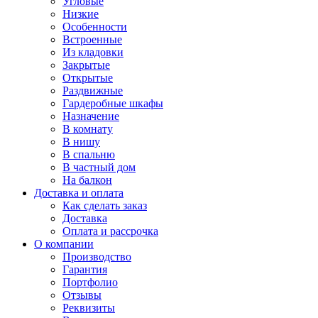
Угловые
Низкие
Особенности
Встроенные
Из кладовки
Закрытые
Открытые
Раздвижные
Гардеробные шкафы
Назначение
В комнату
В нишу
В спальню
В частный дом
На балкон
Доставка и оплата
Как сделать заказ
Доставка
Оплата и рассрочка
О компании
Производство
Гарантия
Портфолио
Отзывы
Реквизиты