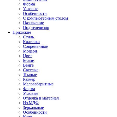
Форма
Угловые
Особенности
С компьютерным столом
Назначение
Под телевизор
Прихожие
Стиль
Классика
Современные
Модерн
Цвет
Белые
Венге
Светлые
Темные
Размер
Малогабаритные
Форма
Угловые
Отделка и материал
Из МДФ
Зеркальные
Особенности
Купе