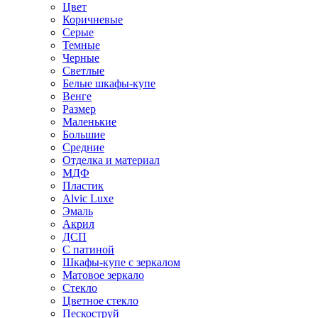
Цвет
Коричневые
Серые
Темные
Черные
Светлые
Белые шкафы-купе
Венге
Размер
Маленькие
Большие
Средние
Отделка и материал
МДФ
Пластик
Alvic Luxe
Эмаль
Акрил
ДСП
С патиной
Шкафы-купе с зеркалом
Матовое зеркало
Стекло
Цветное стекло
Пескоструй