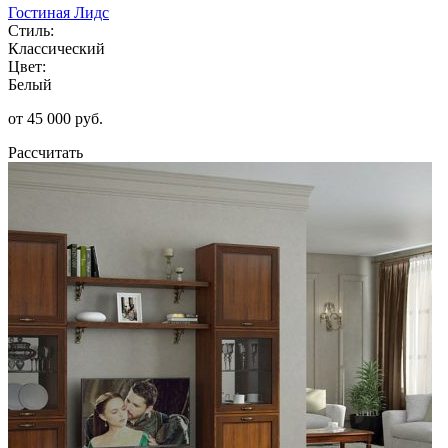
Гостиная Лидс
Стиль:
Классический
Цвет:
Белый
от 45 000 руб.
Рассчитать