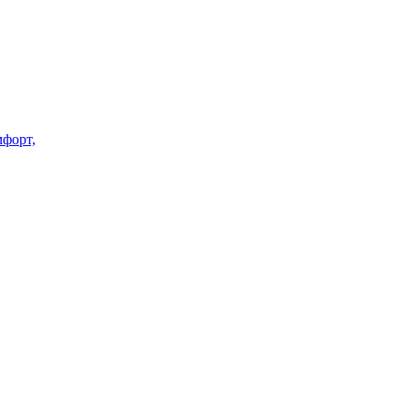
форт,