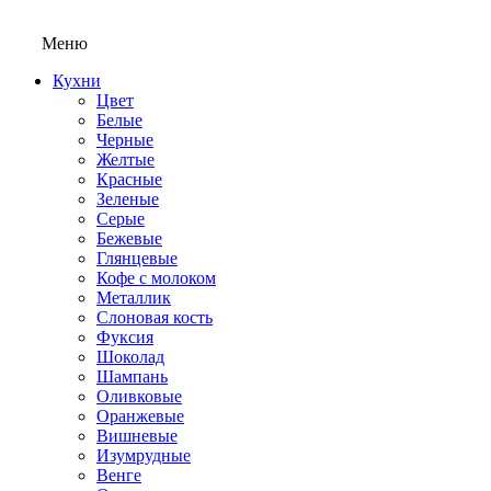
Меню
Кухни
Цвет
Белые
Черные
Желтые
Красные
Зеленые
Серые
Бежевые
Глянцевые
Кофе с молоком
Металлик
Слоновая кость
Фуксия
Шоколад
Шампань
Оливковые
Оранжевые
Вишневые
Изумрудные
Венге