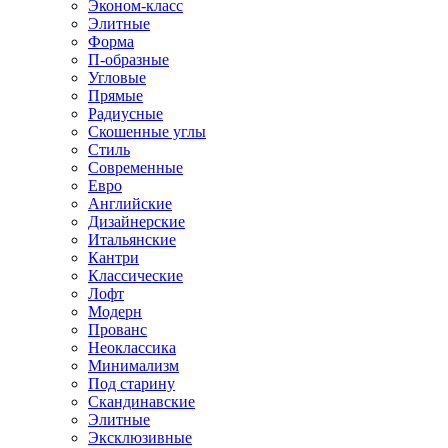
Эконом-класс
Элитные
Форма
П-образные
Угловые
Прямые
Радиусные
Скошенные углы
Стиль
Современные
Евро
Английские
Дизайнерские
Итальянские
Кантри
Классические
Лофт
Модерн
Прованс
Неоклассика
Минимализм
Под старину
Скандинавские
Элитные
Эксклюзивные