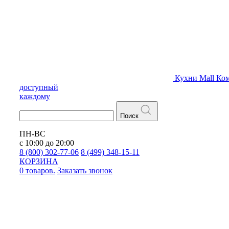
Кухни
Mall
Ком
доступный
каждому
Поиск
ПН-ВС
с 10:00 до 20:00
8 (800) 302-77-06
8 (499) 348-15-11
КОРЗИНА
0 товаров.
Заказать звонок