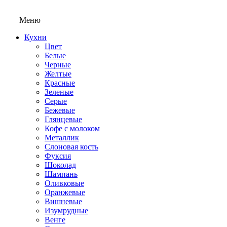
Меню
Кухни
Цвет
Белые
Черные
Желтые
Красные
Зеленые
Серые
Бежевые
Глянцевые
Кофе с молоком
Металлик
Слоновая кость
Фуксия
Шоколад
Шампань
Оливковые
Оранжевые
Вишневые
Изумрудные
Венге