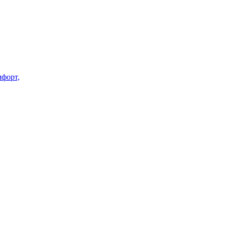
форт,