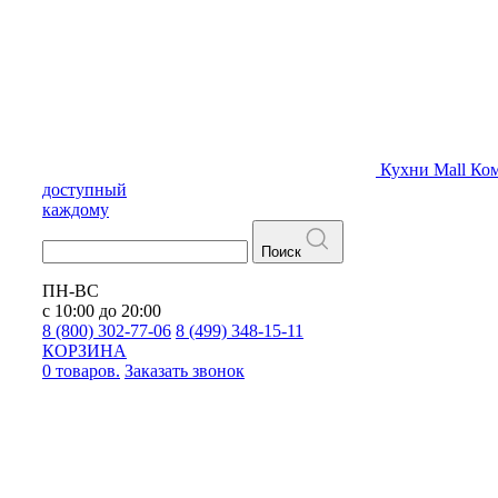
Кухни
Mall
Ком
доступный
каждому
Поиск
ПН-ВС
с 10:00 до 20:00
8 (800) 302-77-06
8 (499) 348-15-11
КОРЗИНА
0 товаров.
Заказать звонок