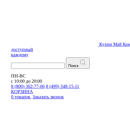
Кухни
Mall
Ком
доступный
каждому
Поиск
ПН-ВС
с 10:00 до 20:00
8 (800) 302-77-06
8 (499) 348-15-11
КОРЗИНА
0 товаров.
Заказать звонок