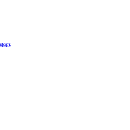
форт,