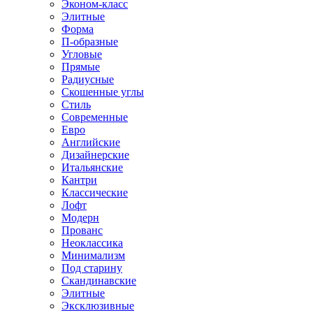
Эконом-класс
Элитные
Форма
П-образные
Угловые
Прямые
Радиусные
Скошенные углы
Стиль
Современные
Евро
Английские
Дизайнерские
Итальянские
Кантри
Классические
Лофт
Модерн
Прованс
Неоклассика
Минимализм
Под старину
Скандинавские
Элитные
Эксклюзивные