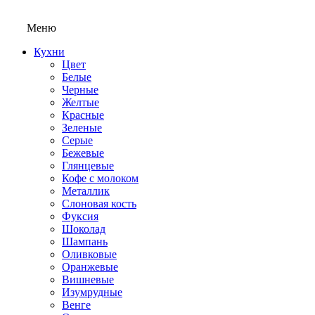
Меню
Кухни
Цвет
Белые
Черные
Желтые
Красные
Зеленые
Серые
Бежевые
Глянцевые
Кофе с молоком
Металлик
Слоновая кость
Фуксия
Шоколад
Шампань
Оливковые
Оранжевые
Вишневые
Изумрудные
Венге