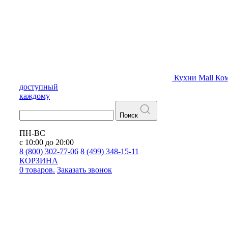
Кухни
Mall
Ком
доступный
каждому
Поиск
ПН-ВС
с 10:00 до 20:00
8 (800) 302-77-06
8 (499) 348-15-11
КОРЗИНА
0 товаров.
Заказать звонок