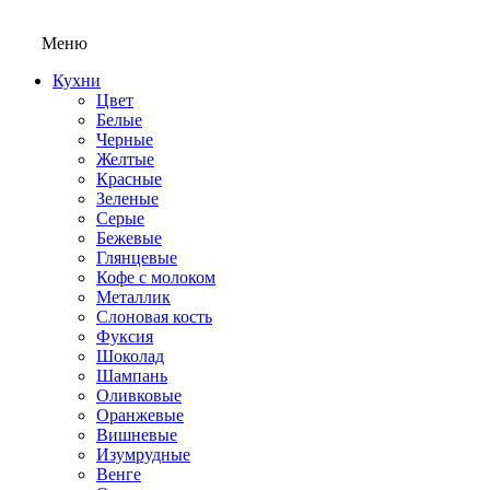
Меню
Кухни
Цвет
Белые
Черные
Желтые
Красные
Зеленые
Серые
Бежевые
Глянцевые
Кофе с молоком
Металлик
Слоновая кость
Фуксия
Шоколад
Шампань
Оливковые
Оранжевые
Вишневые
Изумрудные
Венге