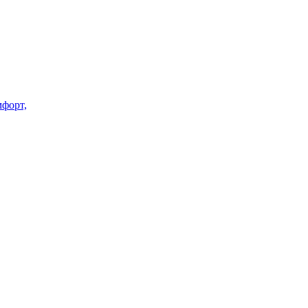
форт,