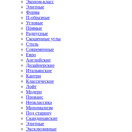
Эконом-класс
Элитные
Форма
П-образные
Угловые
Прямые
Радиусные
Скошенные углы
Стиль
Современные
Евро
Английские
Дизайнерские
Итальянские
Кантри
Классические
Лофт
Модерн
Прованс
Неоклассика
Минимализм
Под старину
Скандинавские
Элитные
Эксклюзивные