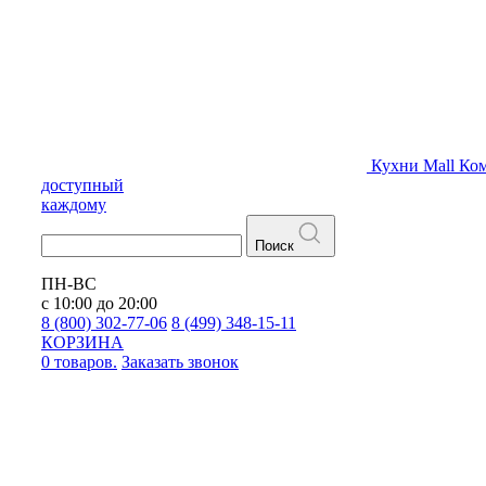
Кухни
Mall
Ком
доступный
каждому
Поиск
ПН-ВС
с 10:00 до 20:00
8 (800) 302-77-06
8 (499) 348-15-11
КОРЗИНА
0 товаров.
Заказать звонок