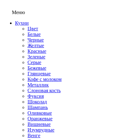
Меню
Кухни
Цвет
Белые
Черные
Желтые
Красные
Зеленые
Серые
Бежевые
Глянцевые
Кофе с молоком
Металлик
Слоновая кость
Фуксия
Шоколад
Шампань
Оливковые
Оранжевые
Вишневые
Изумрудные
Венге