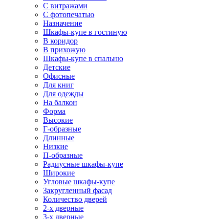
С витражами
С фотопечатью
Назначение
Шкафы-купе в гостиную
В коридор
В прихожую
Шкафы-купе в спальню
Детские
Офисные
Для книг
Для одежды
На балкон
Форма
Высокие
Г-образные
Длинные
Низкие
П-образные
Радиусные шкафы-купе
Широкие
Угловые шкафы-купе
Закругленный фасад
Количество дверей
2-х дверные
3-х дверные