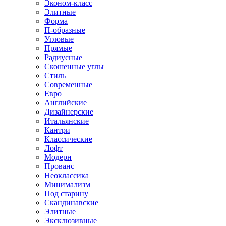
Эконом-класс
Элитные
Форма
П-образные
Угловые
Прямые
Радиусные
Скошенные углы
Стиль
Современные
Евро
Английские
Дизайнерские
Итальянские
Кантри
Классические
Лофт
Модерн
Прованс
Неоклассика
Минимализм
Под старину
Скандинавские
Элитные
Эксклюзивные