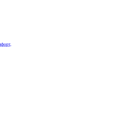
форт,