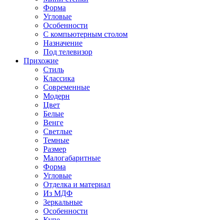
Форма
Угловые
Особенности
С компьютерным столом
Назначение
Под телевизор
Прихожие
Стиль
Классика
Современные
Модерн
Цвет
Белые
Венге
Светлые
Темные
Размер
Малогабаритные
Форма
Угловые
Отделка и материал
Из МДФ
Зеркальные
Особенности
Купе