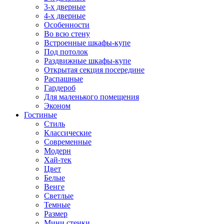
3-х дверные
4-х дверные
Особенности
Во всю стену
Встроенные шкафы-купе
Под потолок
Раздвижные шкафы-купе
Открытая секция посередине
Распашные
Гардероб
Для маленького помещения
Эконом
Гостиные
Стиль
Классические
Современные
Модерн
Хай-тек
Цвет
Белые
Венге
Светлые
Темные
Размер
Мини стенки