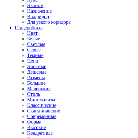
Эконом
Назначение
В коридор
Для узкого коридора
Гардеробные
Цвет
Белые
Светлые
Серые
Темные
Цена
Элитные
Дешевые
Размеры
Большие
Маленькие
Стиль
Минимализм
Классические
Скандинавские
Современные
Форма
Высокие
Квадратные