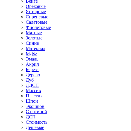
Венге
Ореховые
Янтарные
Сиреневые
Салатовые
Фиолетовые
Мятные
Золотые
Синие
Материал
МДФ
Эмаль
Акрил
Береза
Дерево
Дуб
ЛДСП
Массив
Пластик
Шпон
Экошпон
С патиной
ДСП
Стоимость
Дешевые