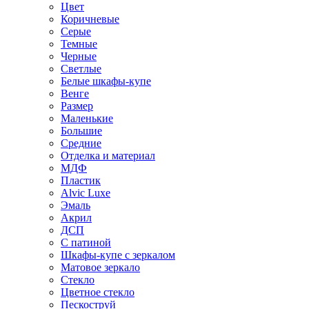
Цвет
Коричневые
Серые
Темные
Черные
Светлые
Белые шкафы-купе
Венге
Размер
Маленькие
Большие
Средние
Отделка и материал
МДФ
Пластик
Alvic Luxe
Эмаль
Акрил
ДСП
С патиной
Шкафы-купе с зеркалом
Матовое зеркало
Стекло
Цветное стекло
Пескоструй