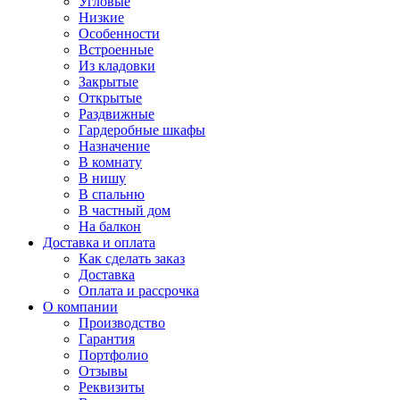
Угловые
Низкие
Особенности
Встроенные
Из кладовки
Закрытые
Открытые
Раздвижные
Гардеробные шкафы
Назначение
В комнату
В нишу
В спальню
В частный дом
На балкон
Доставка и оплата
Как сделать заказ
Доставка
Оплата и рассрочка
О компании
Производство
Гарантия
Портфолио
Отзывы
Реквизиты