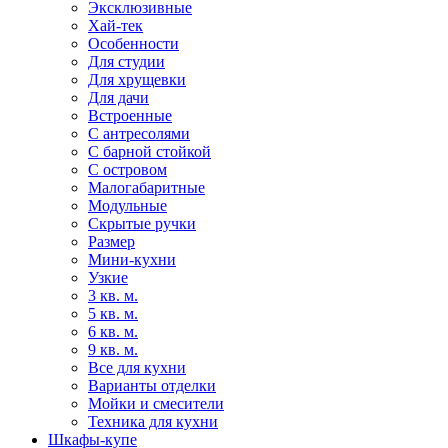
Эксклюзивные
Хай-тек
Особенности
Для студии
Для хрущевки
Для дачи
Встроенные
С антресолями
С барной стойкой
С островом
Малогабаритные
Модульные
Скрытые ручки
Размер
Мини-кухни
Узкие
3 кв. м.
5 кв. м.
6 кв. м.
9 кв. м.
Все для кухни
Варианты отделки
Мойки и смесители
Техника для кухни
Шкафы-купе