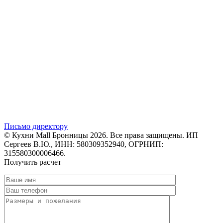
Письмо директору
© Кухни Mall Бронницы 2026. Все права защищены. ИП
Сергеев В.Ю., ИНН: 580309352940, ОГРНИП:
315580300006466.
Получить расчет