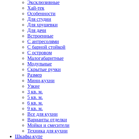
Эксклюзивные
Хай-тек
Особенности
Для студии
Для хрущевки
Для дачи
Встроенные
С антресолями
С барной стойкой
С островом
Малогабаритные
Модульные
Скрытые ручки
Размер
Мини-кухни
Узкие
3 кв. м.
5 кв. м.
6 кв. м.
9 кв. м.
Все для кухни
Варианты отделки
Мойки и смесители
Техника для кухни
Шкафы-купе