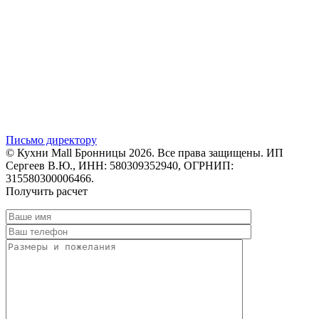
Письмо директору
© Кухни Mall Бронницы 2026. Все права защищены. ИП
Сергеев В.Ю., ИНН: 580309352940, ОГРНИП:
315580300006466.
Получить расчет