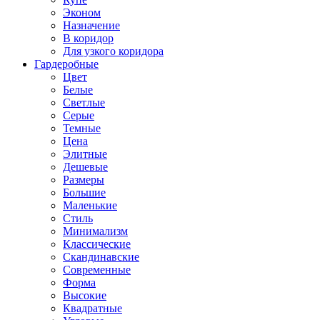
Эконом
Назначение
В коридор
Для узкого коридора
Гардеробные
Цвет
Белые
Светлые
Серые
Темные
Цена
Элитные
Дешевые
Размеры
Большие
Маленькие
Стиль
Минимализм
Классические
Скандинавские
Современные
Форма
Высокие
Квадратные