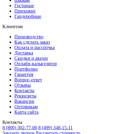
Шкафы
Гостиные
Прихожие
Гардеробные
Клиентам
Производство
Как сделать заказ
Оплата и рассрочка
Доставка
Скидки и акции
Онлайн-калькулятор
Портфолио
Гарантия
Вопрос-ответ
Отзывы
Контакты
Реквизиты
Вакансии
Оптовикам
Карта сайта
Контакты
8 (800) 302-77-06
8 (499) 348-15-11
Заказать звонок
Рассчитать стоимость