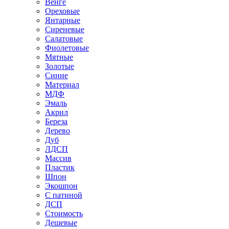
Венге
Ореховые
Янтарные
Сиреневые
Салатовые
Фиолетовые
Мятные
Золотые
Синие
Материал
МДФ
Эмаль
Акрил
Береза
Дерево
Дуб
ЛДСП
Массив
Пластик
Шпон
Экошпон
С патиной
ДСП
Стоимость
Дешевые