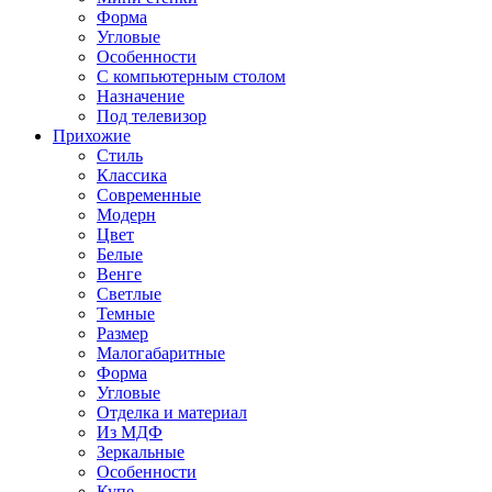
Форма
Угловые
Особенности
С компьютерным столом
Назначение
Под телевизор
Прихожие
Стиль
Классика
Современные
Модерн
Цвет
Белые
Венге
Светлые
Темные
Размер
Малогабаритные
Форма
Угловые
Отделка и материал
Из МДФ
Зеркальные
Особенности
Купе