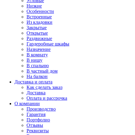
Угловые
Низкие
Особенности
Встроенные
Из кладовки
Закрытые
Открытые
Раздвижные
Гардеробные шкафы
Назначение
В комнату
В нишу
В спальню
В частный дом
На балкон
Доставка и оплата
Как сделать заказ
Доставка
Оплата и рассрочка
О компании
Производство
Гарантия
Портфолио
Отзывы
Реквизиты