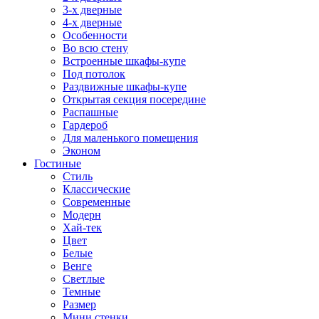
3-х дверные
4-х дверные
Особенности
Во всю стену
Встроенные шкафы-купе
Под потолок
Раздвижные шкафы-купе
Открытая секция посередине
Распашные
Гардероб
Для маленького помещения
Эконом
Гостиные
Стиль
Классические
Современные
Модерн
Хай-тек
Цвет
Белые
Венге
Светлые
Темные
Размер
Мини стенки