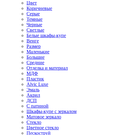
Цвет
Коричневые
Серые
Темные
Черные
Светлые
Белые шкафы-купе
Венге
Размер
Маленькие
Большие
Средние
Отделка и материал
МДФ
Пластик
Alvic Luxe
Эмаль
Акрил
ДСП
С патиной
Шкафы-купе с зеркалом
Матовое зеркало
Стекло
Цветное стекло
Пескоструй