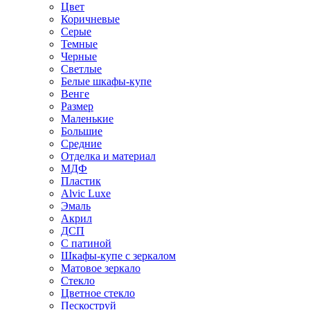
Цвет
Коричневые
Серые
Темные
Черные
Светлые
Белые шкафы-купе
Венге
Размер
Маленькие
Большие
Средние
Отделка и материал
МДФ
Пластик
Alvic Luxe
Эмаль
Акрил
ДСП
С патиной
Шкафы-купе с зеркалом
Матовое зеркало
Стекло
Цветное стекло
Пескоструй