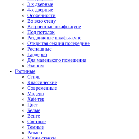
3-х дверные
4-х дверные
Особенности
Во всю стену
Встроенные шкафы-купе
Под потолок
Раздвижные шкафы-купе
Открытая секция посередине
Распашные
Гардероб
Для маленького помещения
Эконом
Гостиные
Стиль
Классические
Современные
Модерн
Хай-тек
Цвет
Белые
Венге
Светлые
Темные
Размер
Мини стенки