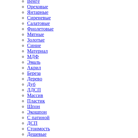
Венге
Ореховые
Янтарные
Сиреневые
Салатовые
Фиолетовые
Мятные
Золотые
Синие
Материал
МДФ
Эмаль
Акрил
Береза
Дерево
Дуб
ЛДСП
Массив
Пластик
Шпон
Экошпон
С патиной
ДСП
Стоимость
Дешевые