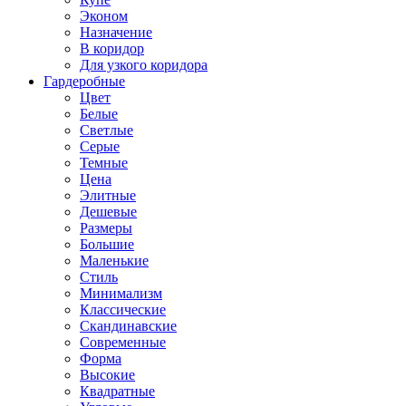
Эконом
Назначение
В коридор
Для узкого коридора
Гардеробные
Цвет
Белые
Светлые
Серые
Темные
Цена
Элитные
Дешевые
Размеры
Большие
Маленькие
Стиль
Минимализм
Классические
Скандинавские
Современные
Форма
Высокие
Квадратные