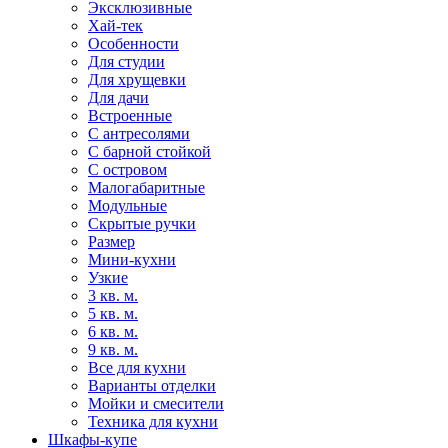
Эксклюзивные
Хай-тек
Особенности
Для студии
Для хрущевки
Для дачи
Встроенные
С антресолями
С барной стойкой
С островом
Малогабаритные
Модульные
Скрытые ручки
Размер
Мини-кухни
Узкие
3 кв. м.
5 кв. м.
6 кв. м.
9 кв. м.
Все для кухни
Варианты отделки
Мойки и смесители
Техника для кухни
Шкафы-купе