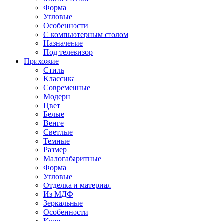
Форма
Угловые
Особенности
С компьютерным столом
Назначение
Под телевизор
Прихожие
Стиль
Классика
Современные
Модерн
Цвет
Белые
Венге
Светлые
Темные
Размер
Малогабаритные
Форма
Угловые
Отделка и материал
Из МДФ
Зеркальные
Особенности
Купе