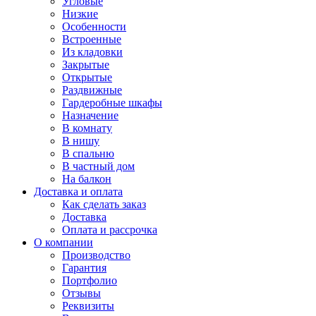
Угловые
Низкие
Особенности
Встроенные
Из кладовки
Закрытые
Открытые
Раздвижные
Гардеробные шкафы
Назначение
В комнату
В нишу
В спальню
В частный дом
На балкон
Доставка и оплата
Как сделать заказ
Доставка
Оплата и рассрочка
О компании
Производство
Гарантия
Портфолио
Отзывы
Реквизиты