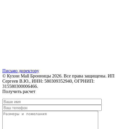
Письмо директору
© Кухни Mall Бронницы 2026. Все права защищены. ИП
Сергеев В.Ю., ИНН: 580309352940, ОГРНИП:
315580300006466.
Получить расчет