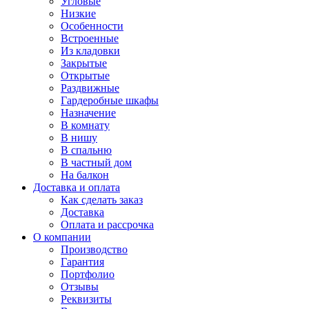
Угловые
Низкие
Особенности
Встроенные
Из кладовки
Закрытые
Открытые
Раздвижные
Гардеробные шкафы
Назначение
В комнату
В нишу
В спальню
В частный дом
На балкон
Доставка и оплата
Как сделать заказ
Доставка
Оплата и рассрочка
О компании
Производство
Гарантия
Портфолио
Отзывы
Реквизиты