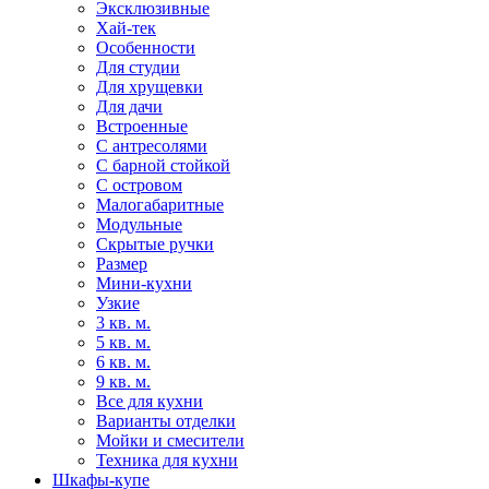
Эксклюзивные
Хай-тек
Особенности
Для студии
Для хрущевки
Для дачи
Встроенные
С антресолями
С барной стойкой
С островом
Малогабаритные
Модульные
Скрытые ручки
Размер
Мини-кухни
Узкие
3 кв. м.
5 кв. м.
6 кв. м.
9 кв. м.
Все для кухни
Варианты отделки
Мойки и смесители
Техника для кухни
Шкафы-купе