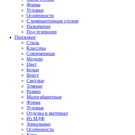
Форма
Угловые
Особенности
С компьютерным столом
Назначение
Под телевизор
Прихожие
Стиль
Классика
Современные
Модерн
Цвет
Белые
Венге
Светлые
Темные
Размер
Малогабаритные
Форма
Угловые
Отделка и материал
Из МДФ
Зеркальные
Особенности
Купе