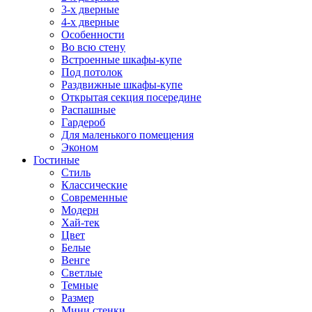
3-х дверные
4-х дверные
Особенности
Во всю стену
Встроенные шкафы-купе
Под потолок
Раздвижные шкафы-купе
Открытая секция посередине
Распашные
Гардероб
Для маленького помещения
Эконом
Гостиные
Стиль
Классические
Современные
Модерн
Хай-тек
Цвет
Белые
Венге
Светлые
Темные
Размер
Мини стенки