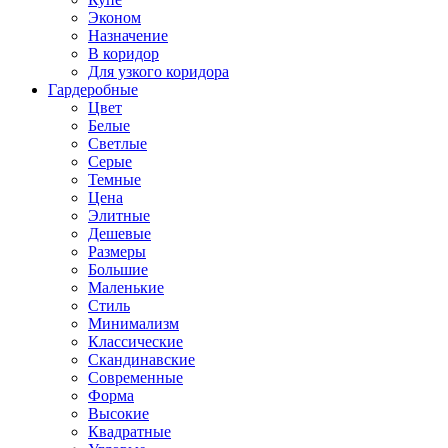
Эконом
Назначение
В коридор
Для узкого коридора
Гардеробные
Цвет
Белые
Светлые
Серые
Темные
Цена
Элитные
Дешевые
Размеры
Большие
Маленькие
Стиль
Минимализм
Классические
Скандинавские
Современные
Форма
Высокие
Квадратные