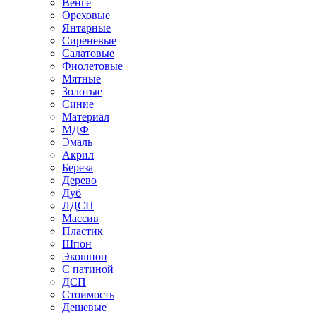
Венге
Ореховые
Янтарные
Сиреневые
Салатовые
Фиолетовые
Мятные
Золотые
Синие
Материал
МДФ
Эмаль
Акрил
Береза
Дерево
Дуб
ЛДСП
Массив
Пластик
Шпон
Экошпон
С патиной
ДСП
Стоимость
Дешевые