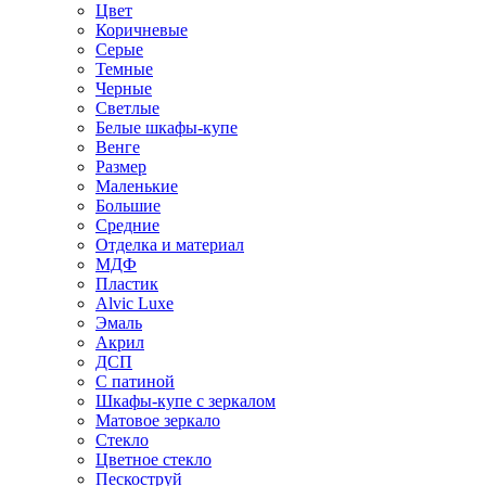
Цвет
Коричневые
Серые
Темные
Черные
Светлые
Белые шкафы-купе
Венге
Размер
Маленькие
Большие
Средние
Отделка и материал
МДФ
Пластик
Alvic Luxe
Эмаль
Акрил
ДСП
С патиной
Шкафы-купе с зеркалом
Матовое зеркало
Стекло
Цветное стекло
Пескоструй