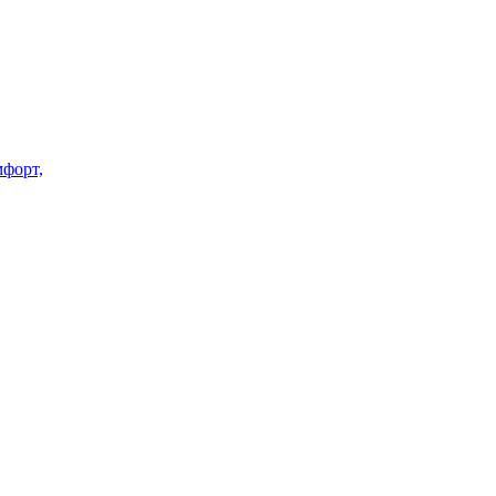
форт,