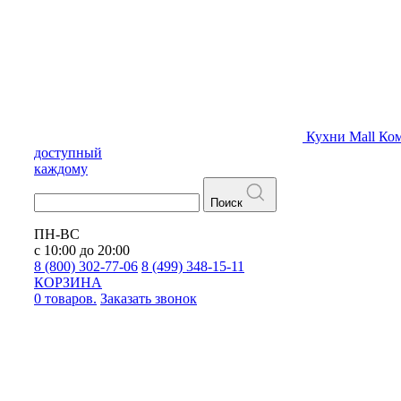
Кухни
Mall
Ком
доступный
каждому
Поиск
ПН-ВС
с 10:00 до 20:00
8 (800) 302-77-06
8 (499) 348-15-11
КОРЗИНА
0 товаров.
Заказать звонок