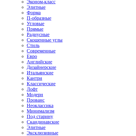
Эконом-класс
Элитные
Форма
П-образные
Угловые
Прямые
Радиусные
Скошенные углы
Стиль
Современные
Евро
Английские
Дизайнерские
Итальянские
Кантри
Классические
Лофт
Модерн
Прованс
Неоклассика
Минимализм
Под старину
Скандинавские
Элитные
Эксклюзивные