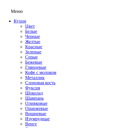
Меню
Кухни
Цвет
Белые
Черные
Желтые
Красные
Зеленые
Серые
Бежевые
Глянцевые
Кофе с молоком
Металлик
Слоновая кость
Фуксия
Шоколад
Шампань
Оливковые
Оранжевые
Вишневые
Изумрудные
Венге