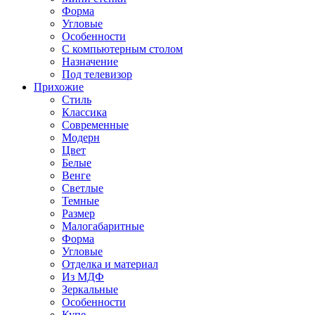
Форма
Угловые
Особенности
С компьютерным столом
Назначение
Под телевизор
Прихожие
Стиль
Классика
Современные
Модерн
Цвет
Белые
Венге
Светлые
Темные
Размер
Малогабаритные
Форма
Угловые
Отделка и материал
Из МДФ
Зеркальные
Особенности
Купе