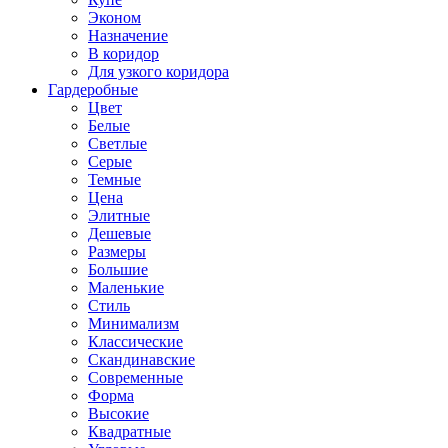
Эконом
Назначение
В коридор
Для узкого коридора
Гардеробные
Цвет
Белые
Светлые
Серые
Темные
Цена
Элитные
Дешевые
Размеры
Большие
Маленькие
Стиль
Минимализм
Классические
Скандинавские
Современные
Форма
Высокие
Квадратные