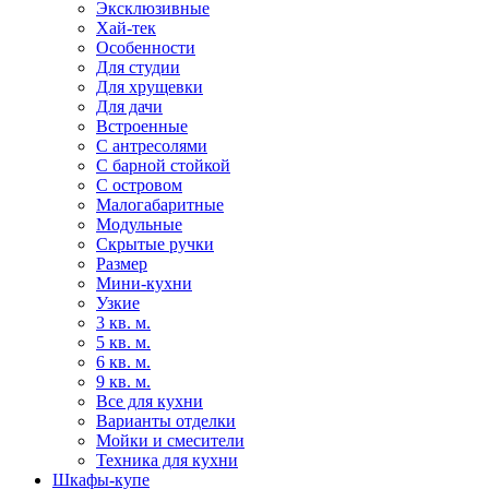
Эксклюзивные
Хай-тек
Особенности
Для студии
Для хрущевки
Для дачи
Встроенные
С антресолями
С барной стойкой
С островом
Малогабаритные
Модульные
Скрытые ручки
Размер
Мини-кухни
Узкие
3 кв. м.
5 кв. м.
6 кв. м.
9 кв. м.
Все для кухни
Варианты отделки
Мойки и смесители
Техника для кухни
Шкафы-купе