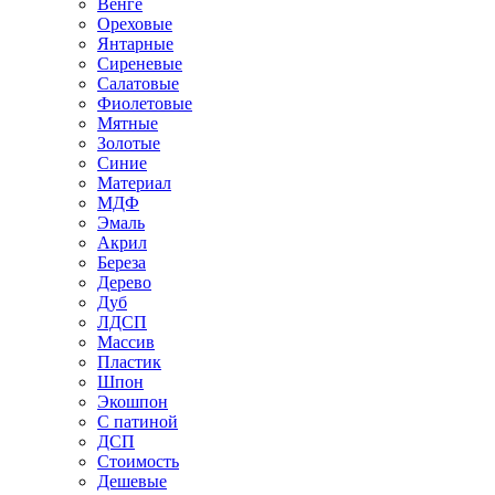
Венге
Ореховые
Янтарные
Сиреневые
Салатовые
Фиолетовые
Мятные
Золотые
Синие
Материал
МДФ
Эмаль
Акрил
Береза
Дерево
Дуб
ЛДСП
Массив
Пластик
Шпон
Экошпон
С патиной
ДСП
Стоимость
Дешевые