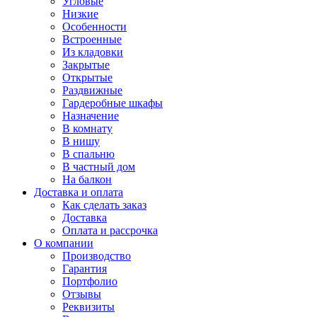
Угловые
Низкие
Особенности
Встроенные
Из кладовки
Закрытые
Открытые
Раздвижные
Гардеробные шкафы
Назначение
В комнату
В нишу
В спальню
В частный дом
На балкон
Доставка и оплата
Как сделать заказ
Доставка
Оплата и рассрочка
О компании
Производство
Гарантия
Портфолио
Отзывы
Реквизиты