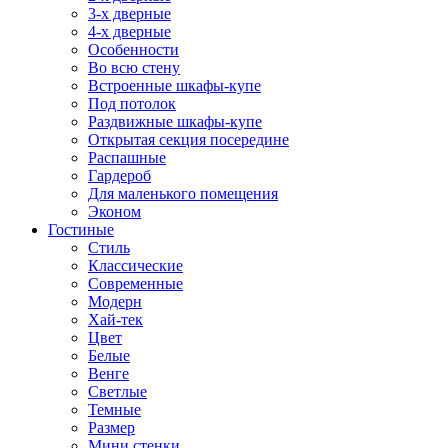
3-х дверные
4-х дверные
Особенности
Во всю стену
Встроенные шкафы-купе
Под потолок
Раздвижные шкафы-купе
Открытая секция посередине
Распашные
Гардероб
Для маленького помещения
Эконом
Гостиные
Стиль
Классические
Современные
Модерн
Хай-тек
Цвет
Белые
Венге
Светлые
Темные
Размер
Мини стенки