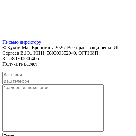
Письмо директору
© Кухни Mall Бронницы 2026. Все права защищены. ИП
Сергеев В.Ю., ИНН: 580309352940, ОГРНИП:
315580300006466.
Получить расчет