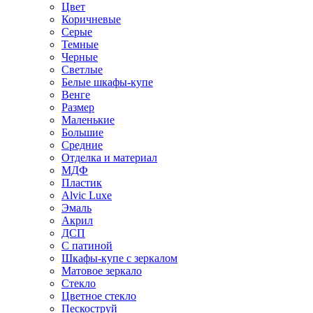
Цвет
Коричневые
Серые
Темные
Черные
Светлые
Белые шкафы-купе
Венге
Размер
Маленькие
Большие
Средние
Отделка и материал
МДФ
Пластик
Alvic Luxe
Эмаль
Акрил
ДСП
С патиной
Шкафы-купе с зеркалом
Матовое зеркало
Стекло
Цветное стекло
Пескоструй