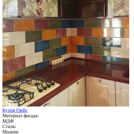
Кухня Грейс
Материал фасада:
МДФ
Стиль:
Модерн